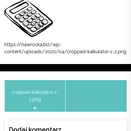
https://nawrocka.biz/wp-
content/uploads/2020/04/cropped-kalkulator-1-2.png
Nawigacja
cropped-kalkulator-1-
wpisu
2.png
Dodaj komentarz